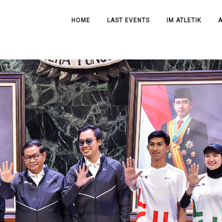
HOME
LAST EVENTS
IM ATLETIK
A