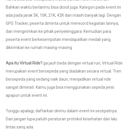
Bahkan waktu berlarimu bisa dicicil juga. Kategori pada event ini
ada pada jarak 5K, 10K, 21K, 42K dan masih banyak lagi. Dengan
GPS Tracker, peserta diminta untuk merecord kegiatan larinya,
dan mengirimkan ke pihak penyelenggara. Kemudian para
peserta event berkesempatan mendapatkan medali yang
dikirimkan ke rumah masing-masing.
Apa itu Virtual Ride?
ga jauh beda dengan virtual run, Virtual Ride
merupakan event bersepeda yang diadakan secara virtual. Tren
bersepeda yang sedang naik daun, menjadikan virtual ride
sangat diminati. Kamu juga bisa menggunakan sepeda jenis
apapun untuk event ini.
Tunggu apalagi, daftarkan dirimu dalam event ini secepatnya.
Dan jangan lupa patuhi peraturan protokol kesehatan dan lalu
lintas yang ada.