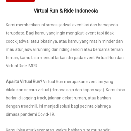
Virtual Run & Ride Indonesia
Kami memberikan informasi jadwal event lari dan bersepeda
terupdate. Bagi kamu yang ingin mengikuti event tapi tidak
cocok jadwal atau lokasinya, atau kamu yang masih minder dan
mau atur jadwal running dan riding sendiri atau bersama teman
teman, kamu bisa mendaftarkan diri pada event Virtual Run dan
Virtual Ride IMRR.
Apa itu Virtual Run?
Virtual Run merupakan event lari yang
dilakukan secara virtual (dimana saja dan kapan saja). Kamu bisa
berlari di jogging track, jalanan dekat rumah, atau bahkan
dengan treadmill. ini menjadi solusi bagi pecinta olahraga
dimasa pandemi Covid-19.
Kamu bisa atur kecepatan, waktu bahkan rute mu sendiri.