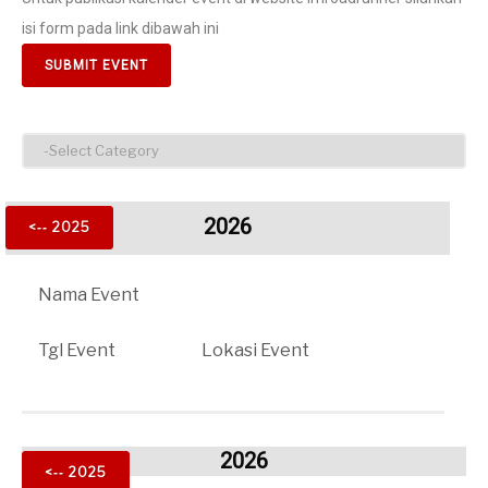
isi form pada link dibawah ini
SUBMIT EVENT
2026
<‐‐ 2025
Nama Event
Tgl Event
Lokasi Event
2026
<‐‐ 2025