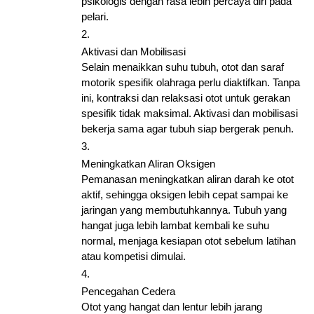
psikologis dengan rasa lebih percaya diri pada 
pelari.
Aktivasi dan Mobilisasi
Selain menaikkan suhu tubuh, otot dan saraf 
motorik spesifik olahraga perlu diaktifkan. Tanpa 
ini, kontraksi dan relaksasi otot untuk gerakan 
spesifik tidak maksimal. Aktivasi dan mobilisasi 
bekerja sama agar tubuh siap bergerak penuh. 
Meningkatkan Aliran Oksigen
Pemanasan meningkatkan aliran darah ke otot 
aktif, sehingga oksigen lebih cepat sampai ke 
jaringan yang membutuhkannya. Tubuh yang 
hangat juga lebih lambat kembali ke suhu 
normal, menjaga kesiapan otot sebelum latihan 
atau kompetisi dimulai.
Pencegahan Cedera
Otot yang hangat dan lentur lebih jarang 