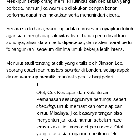
Meskipun setiap orang memiliki rutinitas dan kebiasaan yang 
berbeda, namun jika warm-up dilakukan dengan benar, 
performa dapat meningkatkan serta menghindari cidera. 
Secara sederhana, warm-up adalah proses menyiapkan tubuh 
agar siap menghadapi aktivitas fisik. Tubuh perlu dinaikkan 
suhunya, aliran darah perlu dipercepat, dan sistem saraf perlu 
“dibangunkan” sebelum diminta untuk bekerja lebih intens. 
Menurut studi tentang atletik yang ditulis oleh Jimson Lee, 
seorang coach dan 
masters sprinter 
di London, setiap aspek 
dalam warm-up memiliki manfaat spesifik bagi pelari.
Otot, Cek Kesiapan dan Kelenturan
Pemanasan sesungguhnya berfungsi seperti 
checking
, untuk memastikan otot siap dan 
lentur. Misalnya, jika biasanya tangan bisa 
menyentuh jari kaki, namun sebelum race 
terasa kaku, ini tanda otot perlu dicek. Otot 
yang terasa siap juga memberikan efek 