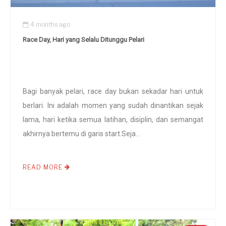
4 months ago
Race Day, Hari yang Selalu Ditunggu Pelari
Bagi banyak pelari, race day bukan sekadar hari untuk
berlari. Ini adalah momen yang sudah dinantikan sejak
lama, hari ketika semua latihan, disiplin, dan semangat
akhirnya bertemu di garis start.Seja...
READ MORE