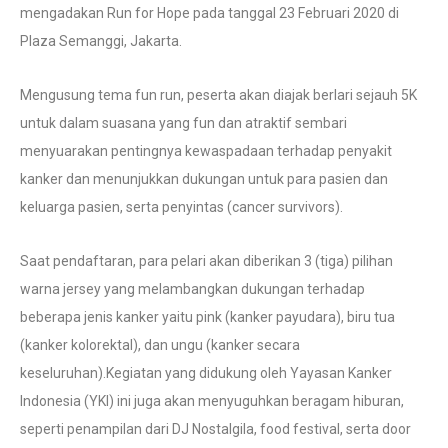
mengadakan Run for Hope pada tanggal 23 Februari 2020 di
Plaza Semanggi, Jakarta.
Mengusung tema fun run, peserta akan diajak berlari sejauh 5K
untuk dalam suasana yang fun dan atraktif sembari
menyuarakan pentingnya kewaspadaan terhadap penyakit
kanker dan menunjukkan dukungan untuk para pasien dan
keluarga pasien, serta penyintas (cancer survivors).
Saat pendaftaran, para pelari akan diberikan 3 (tiga) pilihan
warna jersey yang melambangkan dukungan terhadap
beberapa jenis kanker yaitu pink (kanker payudara), biru tua
(kanker kolorektal), dan ungu (kanker secara
keseluruhan).Kegiatan yang didukung oleh Yayasan Kanker
Indonesia (YKI) ini juga akan menyuguhkan beragam hiburan,
seperti penampilan dari DJ Nostalgila, food festival, serta door