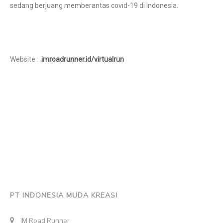
sedang berjuang memberantas covid-19 di Indonesia.
Website :
imroadrunner.id/virtualrun
PT INDONESIA MUDA KREASI
IM Road Runner