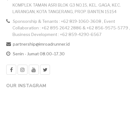
KOMPLEK TAMAN ASRI BLOK G3 NO.15, KEL. GAGA, KEC.
LARANGAN, KOTA TANGERANG, PROP. BANTEN 15154
Sponsorship & Tenants : +62 819-1060-3608 , Event
Collaboration : +62 895 2642 2886 & +62 856-9575-5779 ,
Business Development : +62 859-4290-6567
partnership@imroadrunner.id
Senin - Jumat 08.00–17.30
OUR INSTAGRAM