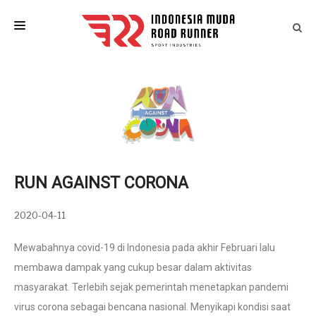
HOME
LAST EVENTS
IM ATLETIK
ARTICLES
RUN AGAINST CORONA
EVENT CALENDAR
CONTACT
2020-04-11
Mewabahnya covid-19 di Indonesia pada akhir Februari lalu
membawa dampak yang cukup besar dalam aktivitas
masyarakat. Terlebih sejak pemerintah menetapkan pandemi
virus corona sebagai bencana nasional. Menyikapi kondisi saat