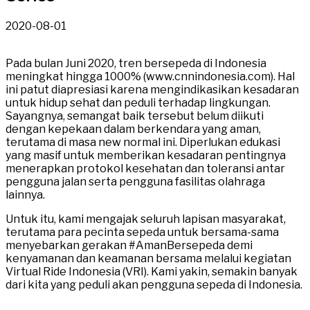
2020-08-01
Pada bulan Juni 2020, tren bersepeda di Indonesia
meningkat hingga 1000% (www.cnnindonesia.com). Hal
ini patut diapresiasi karena mengindikasikan kesadaran
untuk hidup sehat dan peduli terhadap lingkungan.
Sayangnya, semangat baik tersebut belum diikuti
dengan kepekaan dalam berkendara yang aman,
terutama di masa new normal ini. Diperlukan edukasi
yang masif untuk memberikan kesadaran pentingnya
menerapkan protokol kesehatan dan toleransi antar
pengguna jalan serta pengguna fasilitas olahraga
lainnya.
Untuk itu, kami mengajak seluruh lapisan masyarakat,
terutama para pecinta sepeda untuk bersama-sama
menyebarkan gerakan #AmanBersepeda demi
kenyamanan dan keamanan bersama melalui kegiatan
Virtual Ride Indonesia (VRI). Kami yakin, semakin banyak
dari kita yang peduli akan pengguna sepeda di Indonesia.