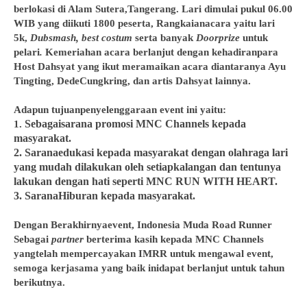
berlokasi di Alam Sutera,Tangerang. Lari dimulai pukul 06.00
WIB yang diikuti 1800 peserta, Rangkaianacara yaitu lari
5k,
Dubsmash, best costum
serta banyak
Doorprize
untuk
pelari
.
Kemeriahan acara berlanjut dengan kehadiranpara
Host Dahsyat yang ikut meramaikan acara diantaranya Ayu
Tingting, DedeCungkring, dan artis Dahsyat lainnya.
Adapun tujuanpenyelenggaraan event ini yaitu:
1.
Sebagaisarana promosi MNC Channels kepada
masyarakat.
2.
Saranaedukasi kepada masyarakat dengan olahraga lari
yang mudah dilakukan oleh setiapkalangan dan tentunya
lakukan dengan hati seperti MNC RUN WITH HEART.
3.
SaranaHiburan kepada masyarakat.
Dengan Berakhirnyaevent, Indonesia Muda Road Runner
Sebagai
partner
berterima kasih kepada MNC Channels
yangtelah mempercayakan IMRR untuk mengawal event,
semoga kerjasama yang baik inidapat berlanjut untuk tahun
berikutnya.