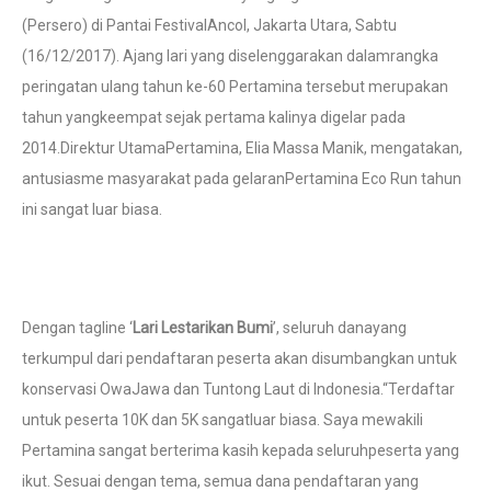
(Persero) di Pantai FestivalAncol, Jakarta Utara, Sabtu
(16/12/2017). Ajang lari yang diselenggarakan dalamrangka
peringatan ulang tahun ke-60 Pertamina tersebut merupakan
tahun yangkeempat sejak pertama kalinya digelar pada
2014.Direktur UtamaPertamina, Elia Massa Manik, mengatakan,
antusiasme masyarakat pada gelaranPertamina Eco Run tahun
ini sangat luar biasa.
Dengan tagline ‘
Lari Lestarikan Bumi
’, seluruh danayang
terkumpul dari pendaftaran peserta akan disumbangkan untuk
konservasi OwaJawa dan Tuntong Laut di Indonesia.“Terdaftar
untuk peserta 10K dan 5K sangatluar biasa. Saya mewakili
Pertamina sangat berterima kasih kepada seluruhpeserta yang
ikut. Sesuai dengan tema, semua dana pendaftaran yang