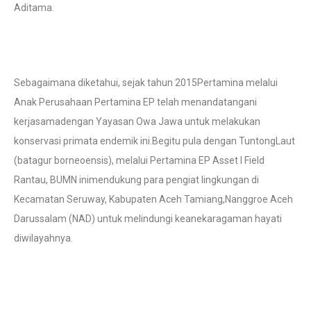
Aditama.
Sebagaimana diketahui, sejak tahun 2015Pertamina melalui
Anak Perusahaan Pertamina EP telah menandatangani
kerjasamadengan Yayasan Owa Jawa untuk melakukan
konservasi primata endemik ini.Begitu pula dengan TuntongLaut
(batagur borneoensis), melalui Pertamina EP Asset I Field
Rantau, BUMN inimendukung para pengiat lingkungan di
Kecamatan Seruway, Kabupaten Aceh Tamiang,Nanggroe Aceh
Darussalam (NAD) untuk melindungi keanekaragaman hayati
diwilayahnya.