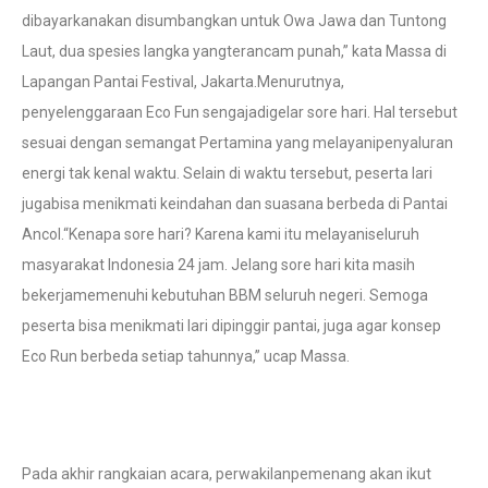
dibayarkanakan disumbangkan untuk Owa Jawa dan Tuntong
Laut, dua spesies langka yangterancam punah,” kata Massa di
Lapangan Pantai Festival, Jakarta.Menurutnya,
penyelenggaraan Eco Fun sengajadigelar sore hari. Hal tersebut
sesuai dengan semangat Pertamina yang melayanipenyaluran
energi tak kenal waktu. Selain di waktu tersebut, peserta lari
jugabisa menikmati keindahan dan suasana berbeda di Pantai
Ancol.“Kenapa sore hari? Karena kami itu melayaniseluruh
masyarakat Indonesia 24 jam. Jelang sore hari kita masih
bekerjamemenuhi kebutuhan BBM seluruh negeri. Semoga
peserta bisa menikmati lari dipinggir pantai, juga agar konsep
Eco Run berbeda setiap tahunnya,” ucap Massa.
Pada akhir rangkaian acara, perwakilanpemenang akan ikut