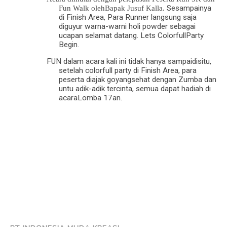
Fun Walk olehBapak Jusuf Kalla.
Sesampainya
di Finish Area, Para Runner langsung saja
diguyur warna-warni holi powder sebagai
ucapan selamat datang. Lets ColorfullParty
Begin.
FUN dalam acara kali ini tidak hanya sampaidisitu,
setelah colorfull party di Finish Area, para
peserta diajak goyangsehat dengan Zumba dan
untu adik-adik tercinta, semua dapat hadiah di
acaraLomba 17an.