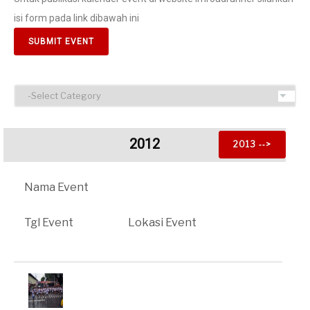
isi form pada link dibawah ini
SUBMIT EVENT
2012
2013 ‐‐>
Nama Event
Tgl Event
Lokasi Event