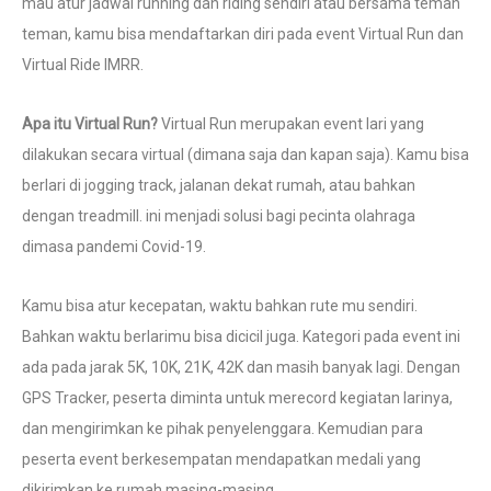
mau atur jadwal running dan riding sendiri atau bersama teman
teman, kamu bisa mendaftarkan diri pada event Virtual Run dan
Virtual Ride IMRR.
Apa itu Virtual Run?
Virtual Run merupakan event lari yang
dilakukan secara virtual (dimana saja dan kapan saja). Kamu bisa
berlari di jogging track, jalanan dekat rumah, atau bahkan
dengan treadmill. ini menjadi solusi bagi pecinta olahraga
dimasa pandemi Covid-19.
Kamu bisa atur kecepatan, waktu bahkan rute mu sendiri.
Bahkan waktu berlarimu bisa dicicil juga. Kategori pada event ini
ada pada jarak 5K, 10K, 21K, 42K dan masih banyak lagi. Dengan
GPS Tracker, peserta diminta untuk merecord kegiatan larinya,
dan mengirimkan ke pihak penyelenggara. Kemudian para
peserta event berkesempatan mendapatkan medali yang
dikirimkan ke rumah masing-masing.