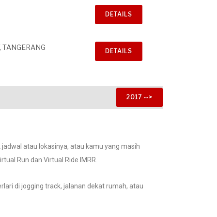
DETAILS
Y, TANGERANG
DETAILS
2017 ‐‐>
k jadwal atau lokasinya, atau kamu yang masih
tual Run dan Virtual Ride IMRR.
lari di jogging track, jalanan dekat rumah, atau