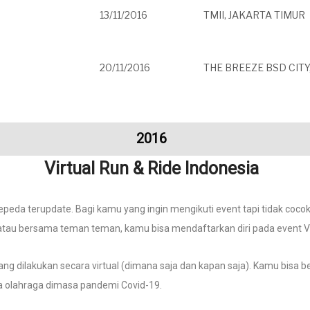
13/11/2016
TMII, JAKARTA TIMUR
20/11/2016
THE BREEZE BSD CIT
2016
Virtual Run & Ride Indonesia
peda terupdate. Bagi kamu yang ingin mengikuti event tapi tidak coco
 atau bersama teman teman, kamu bisa mendaftarkan diri pada event Vir
ng dilakukan secara virtual (dimana saja dan kapan saja). Kamu bisa ber
nta olahraga dimasa pandemi Covid-19.