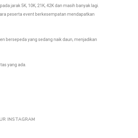
pada jarak 5K, 10K, 21K, 42K dan masih banyak lagi.
n para peserta event berkesempatan mendapatkan
 Tren bersepeda yang sedang naik daun, menjadikan
ntas yang ada.
UR INSTAGRAM