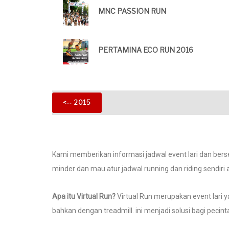
MNC PASSION RUN
PERTAMINA ECO RUN 2016
<‐‐ 2015
Kami memberikan informasi jadwal event lari dan berse
minder dan mau atur jadwal running dan riding sendiri
Apa itu Virtual Run?
Virtual Run merupakan event lari ya
bahkan dengan treadmill. ini menjadi solusi bagi peci