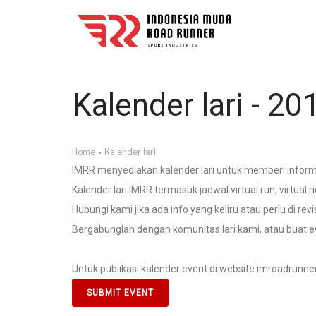
Kalender lari - 20
Home
Kalender lari
IMRR menyediakan kalender lari untuk memberi informasi
Kalender lari IMRR termasuk jadwal virtual run, virtual ri
Hubungi kami jika ada info yang keliru atau perlu di revi
Bergabunglah dengan komunitas lari kami, atau buat e
Untuk publikasi kalender event di website imroadrunner 
SUBMIT EVENT