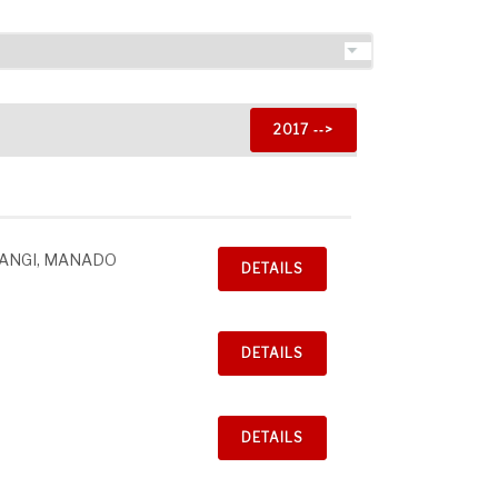
2017 ‐‐>
ANGI, MANADO
DETAILS
DETAILS
DETAILS