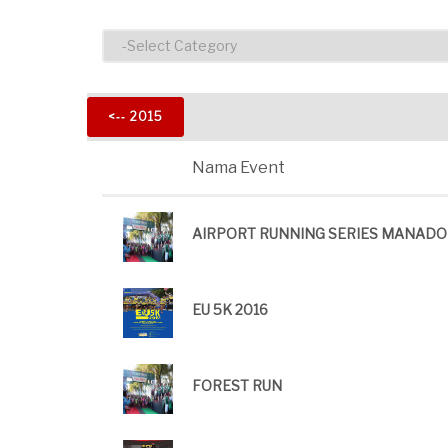
<‐‐ 2015
Nama Event
AIRPORT RUNNING SERIES MANADO
EU 5K 2016
FOREST RUN