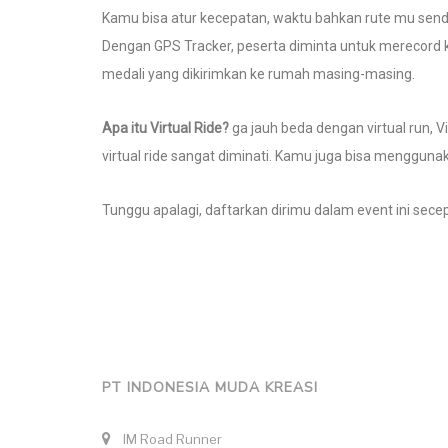
Kamu bisa atur kecepatan, waktu bahkan rute mu sendiri
Dengan GPS Tracker, peserta diminta untuk merecord
medali yang dikirimkan ke rumah masing-masing.
Apa itu Virtual Ride?
ga jauh beda dengan virtual run, 
virtual ride sangat diminati. Kamu juga bisa menggunak
Tunggu apalagi, daftarkan dirimu dalam event ini secep
PT INDONESIA MUDA KREASI
IM Road Runner