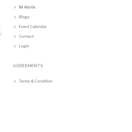
IM Atletik
Blogs
Event Calendar
t
5-
Contact
7
Login
AGREEMENTS
Terms & Condition