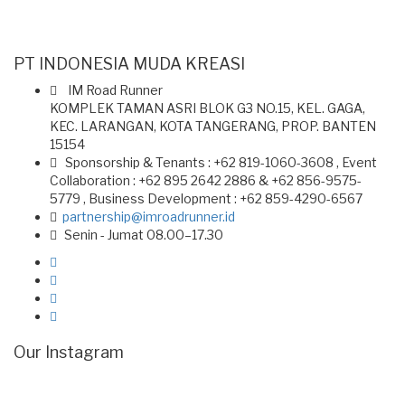
PT INDONESIA MUDA KREASI
IM Road Runner
KOMPLEK TAMAN ASRI BLOK G3 NO.15, KEL. GAGA,
KEC. LARANGAN, KOTA TANGERANG, PROP. BANTEN
15154
Sponsorship & Tenants : +62 819-1060-3608 , Event
Collaboration : +62 895 2642 2886 & +62 856-9575-
5779 , Business Development : +62 859-4290-6567
partnership@imroadrunner.id
Senin - Jumat 08.00–17.30
Our Instagram