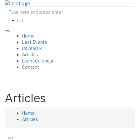
Home
Last Events
IM Atletik
Articles
Event Calendar
Contact
Articles
Home
Articles
Lari